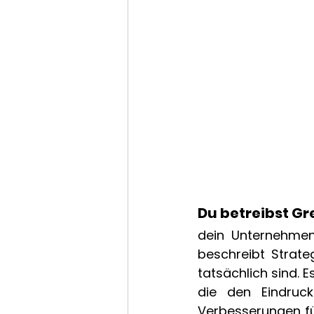
Du betreibst Gr
dein Unternehmen 
beschreibt Strate
tatsächlich sind.
die den Eindruck
Verbesserungen für