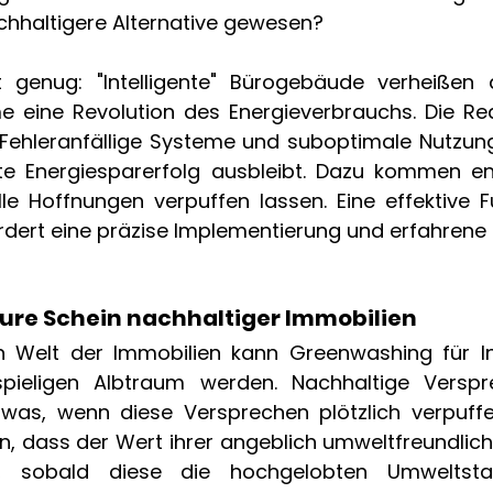
chhaltigere Alternative gewesen? 
genug: "Intelligente" Bürogebäude verheißen du
 eine Revolution des Energieverbrauchs. Die Reali
Fehleranfällige Systeme und suboptimale Nutzung
e Energiesparerfolg ausbleibt. Dazu kommen ene
le Hoffnungen verpuffen lassen. Eine effektive Fu
dert eine präzise Implementierung und erfahrene B
ure Schein nachhaltiger Immobilien 
en Welt der Immobilien kann Greenwashing für I
pieligen Albtraum werden. Nachhaltige Verspre
was, wenn diese Versprechen plötzlich verpuffe
, dass der Wert ihrer angeblich umweltfreundlich
t, sobald diese die hochgelobten Umweltstan