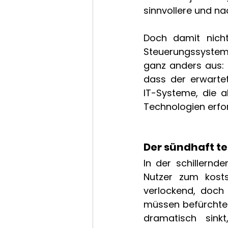
sinnvollere und na
Doch damit nicht 
Steuerungssysteme
ganz anders aus: 
dass der erwartet
IT-Systeme, die al
Technologien erfor
Der sündhaft te
In der schillernd
Nutzer zum kosts
verlockend, doch 
müssen befürchten
dramatisch sink