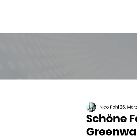
Nico Pohl
26. Mär
Schöne F
Greenwas