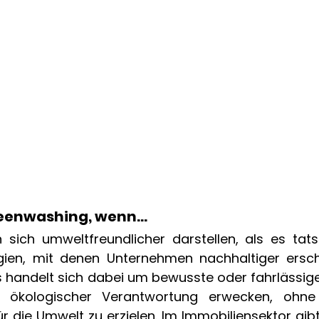
eenwashing, wenn... 
sich umweltfreundlicher darstellen, als es tatsäc
gien, mit denen Unternehmen nachhaltiger ersche
 Es handelt sich dabei um bewusste oder fahrlässi
 ökologischer Verantwortung erwecken, ohne s
 die Umwelt zu erzielen. Im Immobiliensektor gibt 