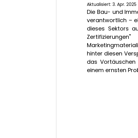
Aktualisiert:
3. Apr. 2025
Die Bau- und Immo
verantwortlich – e
dieses Sektors au
Zertifizierung
Marketingmaterial
hinter diesen Ver
das Vortäuschen ö
einem ernsten Pro