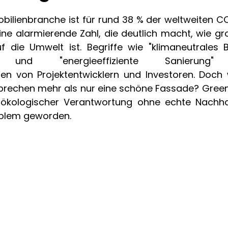
bilienbranche ist für rund 38 % der weltweiten C
ine alarmierende Zahl, die deutlich macht, wie gro
f die Umwelt ist.
 Begriffe wie "klimaneutrales B
en" und "energieeffiziente Sanierung" 
ien von Projektentwicklern und Investoren. Doch w
sprechen mehr als nur eine schöne Fassade? Green
kologischer Verantwortung ohne echte Nachhalti
blem geworden. 