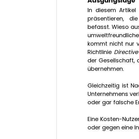
Ausgangslage 
In diesem Artikel
präsentieren, di
befasst. Wieso au
umweltfreundliche 
kommt nicht nur v
Richtlinie 
Directiv
der Gesellschaft,
übernehmen. 
Gleichzeitig ist N
Unternehmens ver
oder gar falsche E
Eine Kosten-Nutzen
oder gegen eine Inv