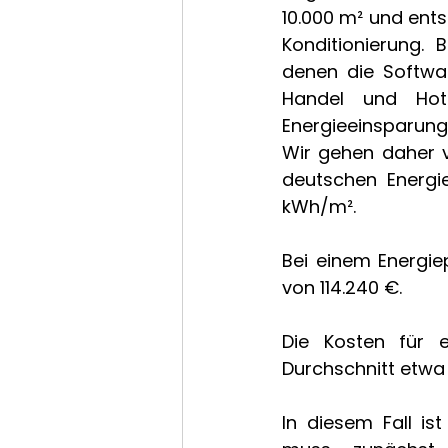
10.000 m² und ents
Konditionierung. 
denen die Softwa
Handel und Hote
Energieeinsparunge
Wir gehen daher v
deutschen Energie
kWh/m².
Bei einem Energiep
von 114.240 €.  
Die Kosten für e
Durchschnitt etwa
In diesem Fall is