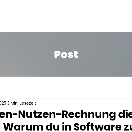
Home
Leistungen
Team
Kontakt
Blog
Landing
Post
025
3 Min. Lesezeit
ten-Nutzen-Rechnung die
: Warum du in Software 