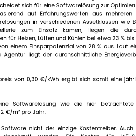
cheidet sich für eine Softwarelösung zur Optimier
Basierend auf Erfahrungswerten aus mehreren Pr
relösungen in verschiedenen Assetklassen wie B
llerie zum Einsatz kamen, liegen die durchs
n für Heizen, Lüften und Kühlen bei etwa 23 % bis 
on einem Einsparpotenzial von 28 % aus. Laut ein
 Agentur liegt der durchschnittliche Energieverb
reis von 0,30 €/kWh ergibt sich somit eine jährli
ine Softwarelösung wie die hier betrachtete
 2 €/m² pro Jahr.
t Software nicht der einzige Kostentreiber. Auch