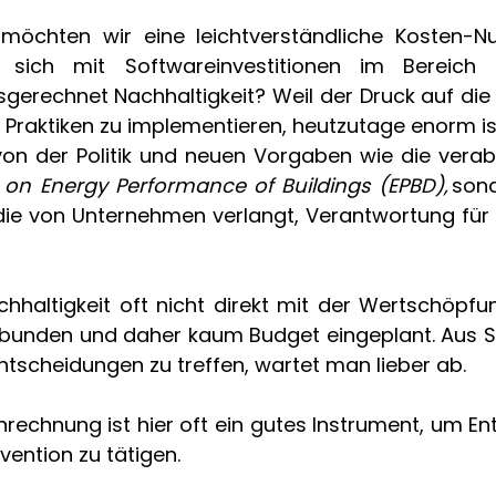
 möchten wir eine leichtverständliche Kosten-N
e sich mit Softwareinvestitionen im Bereich Na
sgerechnet Nachhaltigkeit? Weil der Druck auf die
Praktiken zu implementieren, heutzutage enorm ist.
on der Politik und neuen Vorgaben wie die vera
e on Energy Performance of Buildings (EPBD),
 son
 die von Unternehmen verlangt, Verantwortung für 
achhaltigkeit oft nicht direkt mit der Wertschöpfu
bunden und daher kaum Budget eingeplant.
Aus S
ntscheidungen zu treffen, wartet man lieber ab. 
rechnung ist hier oft ein gutes Instrument, um Ent
ention zu tätigen.   