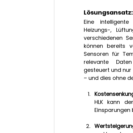
Lösungsansatz:
Eine intelligen
Heizungs-, Lüftu
verschiedenen Se
können bereits v
Sensoren für Temp
relevante Daten
gesteuert und nur d
– und dies ohne de
Kostensenkung
HLK kann der
Einsparungen b
Wertsteigerun