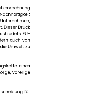
utzenrechnung 
chhaltigkeit 
 Unternehmen, 
 Dieser Druck 
bschiedete EU-
dern auch von 
die Umwelt zu 
ngskette eines 
orge, voreilige 
scheidung für 