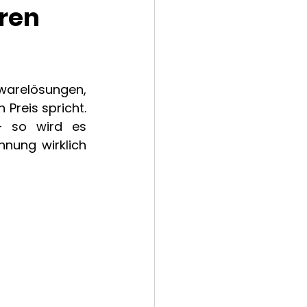
ren
warelösungen, 
reis spricht. 
- so wird es 
nung wirklich 