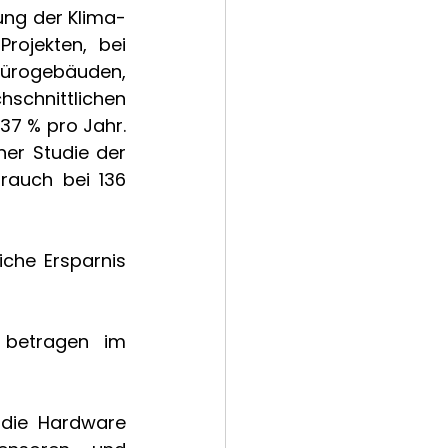
ung der Klima-
ojekten, bei 
ürogebäuden, 
chnittlichen 
37 % pro Jahr. 
er Studie der 
rauch bei 136 
che Ersparnis 
 betragen im 
 die Hardware 