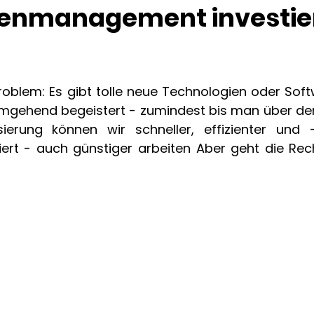
ienmanagement investie
roblem: Es gibt tolle neue Technologien oder Soft
mgehend begeistert - zumindest bis man über den P
sierung können wir schneller, effizienter und 
ert - auch günstiger arbeiten Aber geht die Rech