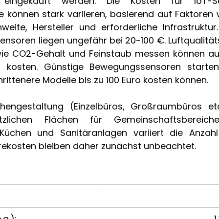
eingekauft werden. Die Kosten für IoT-S
 können stark variieren, basierend auf Faktoren w
weite, Hersteller und erforderliche Infrastruktur
ensoren liegen ungefähr bei 20-100 €. Luftqualität
ie CO2-Gehalt und Feinstaub messen können au
kosten. Günstige Bewegungssensoren starten 
ittenere Modelle bis zu 100 Euro kosten können.  
hengestaltung (Einzelbüros, Großraumbüros etc
tzlichen Flächen für Gemeinschaftsbereiche
Küchen und Sanitäranlagen variiert die Anzahl
ekosten bleiben daher zunächst unbeachtet.  
a.): 
1