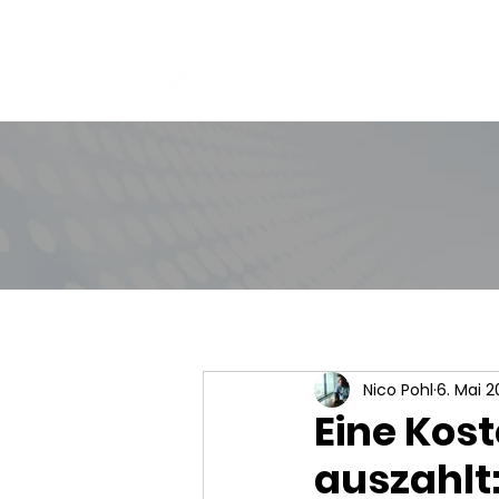
Nico Pohl
6. Mai 2
Eine Kos
auszahlt